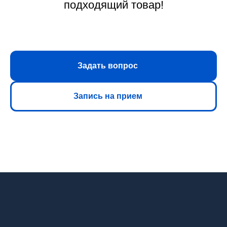
подходящий товар!
Задать вопрос
Запись на прием