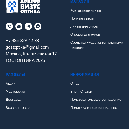
МАГАЗИН
Контактные линзы
Ночные линзы
Линзы для очков
Оправы для очков
+7 495 229-42-88
Средства ухода за контактными
gostoptika@gmail.com
линзами
Москва, Каланчевская 17
ГОСТОПТИКА 2025
РАЗДЕЛЫ
ИНФОРМАЦИЯ
Акции
О нас
Мастерская
Блог / Статьи
Доставка
Пользовательское соглашение
Возврат товара
Политика конфиденциально