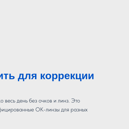
ть для коррекции
 весь день без очков и линз. Это
тифицированные OK-линзы для разных