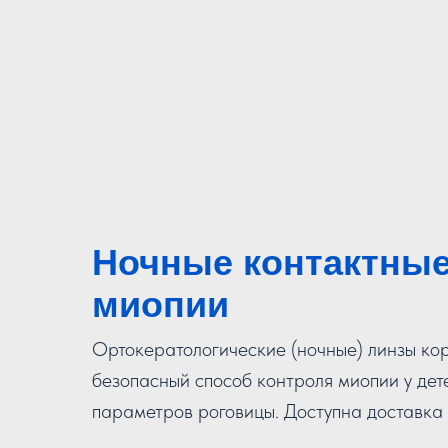
Ночные контактные
миопии
Ортокератологические (ночные) линзы корр
безопасный способ контроля миопии у де
параметров роговицы. Доступна доставка 