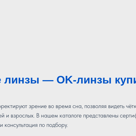
 линзы — OK-линзы купи
ектируют зрение во время сна, позволяя видеть чётко
тей и взрослых. В нашем каталоге представлены сер
и консультация по подбору.