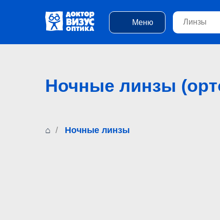
Меню
Ночные линзы (орт
⌂
/
Ночные линзы