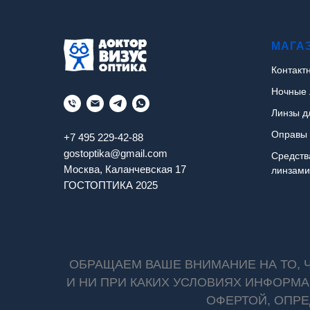
МАГА
Контакт
Ночные 
Линзы д
Оправы 
+7 495 229-42-88
gostoptika@gmail.com
Средств
Москва, Каланчевская 17
линзами
ГОСТОПТИКА 2025
ОБРАЩАЕМ ВАШЕ ВНИМАНИЕ НА ТО,
И НИ ПРИ КАКИХ УСЛОВИЯХ ИНФОРМ
ОФЕРТОЙ, ОПРЕ