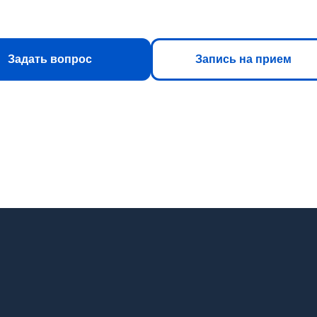
Задать вопрос
Запись на прием