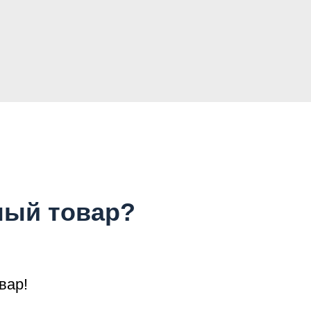
ный товар?
вар!