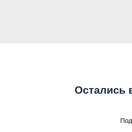
Остались 
Под