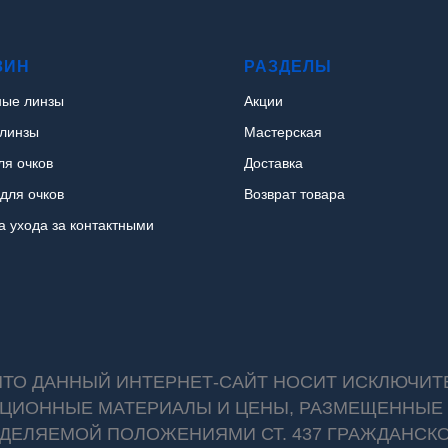
ЗИН
РАЗДЕЛЫ
ные линзы
Акции
линзы
Мастерская
ля очков
Доставка
для очков
Возврат товара
а ухода за контактными
 ЧТО ДАННЫЙ ИНТЕРНЕТ-САЙТ НОСИТ ИСКЛЮЧИ
АЦИОННЫЕ МАТЕРИАЛЫ И ЦЕНЫ, РАЗМЕЩЕННЫЕ 
ДЕЛЯЕМОЙ ПОЛОЖЕНИЯМИ СТ. 437 ГРАЖДАНСКО